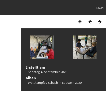
13/24
Erstellt am
Sonntag, 6. September 2020
Alben
Wettkämpfe
/
Schach in Eppstein 2020