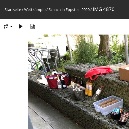
IMG 4870
Startseite
/
Wettkämpfe
/
Schach in Eppstein 2020
/