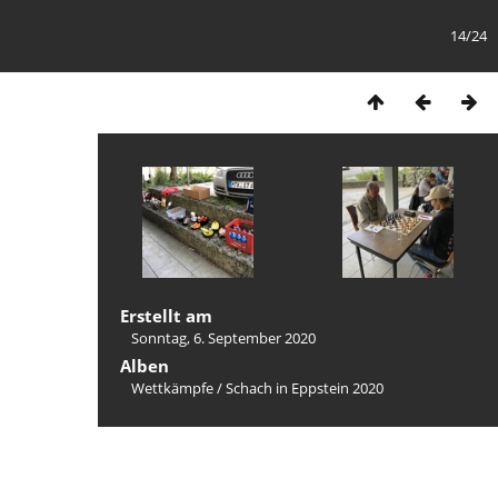
14/24
Erstellt am
Sonntag, 6. September 2020
Alben
Wettkämpfe
/
Schach in Eppstein 2020