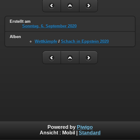
Erstellt am
Sonntag, 6. September 2020
Alben
Wettkämpfe
/
Schach in Eppstein 2020
Powered by
Piwigo
Ansicht :
Mobil
|
Standard