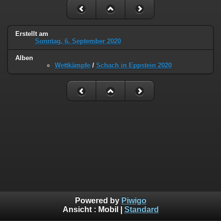
Erstellt am
Sonntag, 6. September 2020
Alben
Wettkämpfe
/
Schach in Eppstein 2020
Powered by
Piwigo
Ansicht :
Mobil
|
Standard