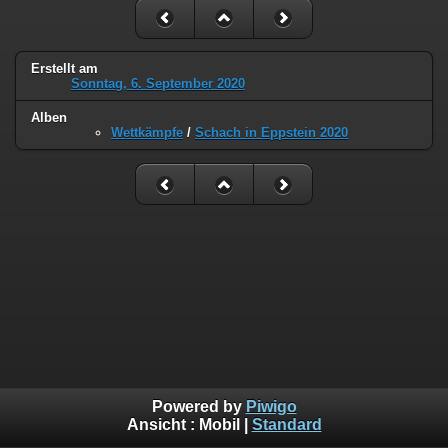
Erstellt am
Sonntag, 6. September 2020
Alben
Wettkämpfe
/
Schach in Eppstein 2020
Powered by
Piwigo
Ansicht :
Mobil
|
Standard