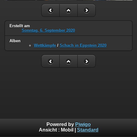
Erstellt am
Sonntag, 6. September 2020
Alben
Wettkämpfe
/
Schach in Eppstein 2020
Powered by
Piwigo
Ansicht :
Mobil
|
Standard