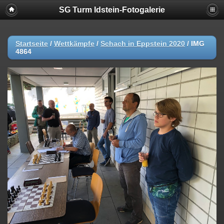
SG Turm Idstein-Fotogalerie
Startseite
/
Wettkämpfe
/
Schach in Eppstein 2020
/
IMG
4864