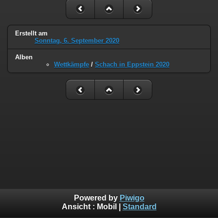
Erstellt am
Sonntag, 6. September 2020
Alben
Wettkämpfe
/
Schach in Eppstein 2020
Powered by
Piwigo
Ansicht :
Mobil
|
Standard